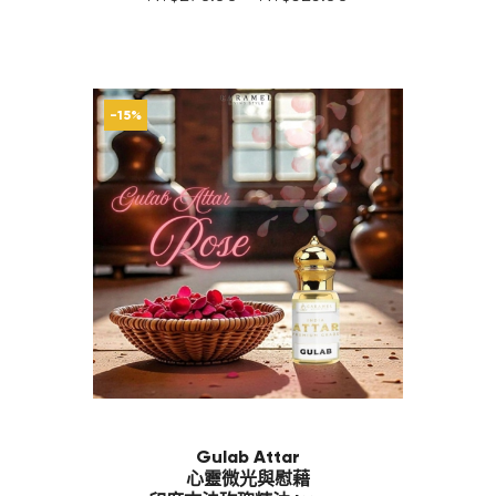
-15%
Gulab Attar
心靈微光與慰藉