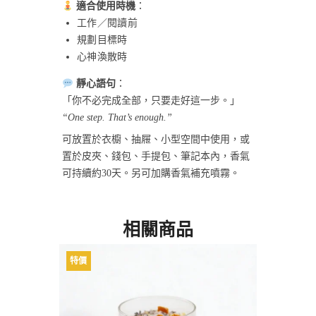
適合使用時機
：
工作／閱讀前
規劃目標時
心神渙散時
靜心語句
：
「你不必完成全部，只要走好這一步。」
“One step. That’s enough.”
可放置於衣櫥、抽屜、小型空間中使用，或
置於皮夾、錢包、手提包、筆記本內，香氣
可持續約30天。另可加購香氣補充噴霧。
相關商品
特價