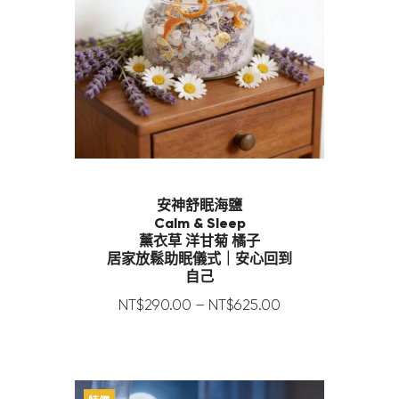
安神舒眠海鹽
Calm & Sleep
薰衣草 洋甘菊 橘子
居家放鬆助眠儀式｜安心回到
自己
NT$
290
.
00
–
NT$
625
.
00