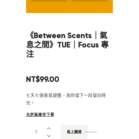
《Between Scents｜氣
息之間》TUE｜Focus 專
注
NT$
99
.
00
七天七張香氣提醒，為你留下一段留白時
光。
允許無庫存下單
馬上購買