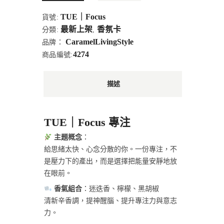
TUE｜Focus
貨號:
最新上架
香氛卡
分類:
,
CaramelLivingStyle
品牌：
4274
商品編號:
描述
TUE｜Focus 專注
主題概念
：
給思緒太快、心念分散的你。一份專注，不
是壓力下的產出，而是選擇把能量安靜地放
在眼前。
香氣組合
：迷迭香、檸檬、黑胡椒
清新辛香調，提神醒腦、提升專注力與意志
力。