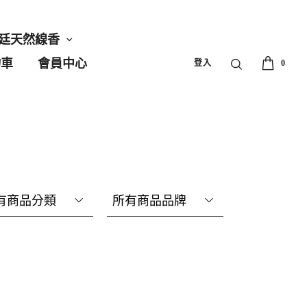
廷天然線香
物車
會員中心
登入
0
有商品分類
所有商品品牌