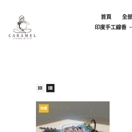
首頁
全
印度手工線香
特價