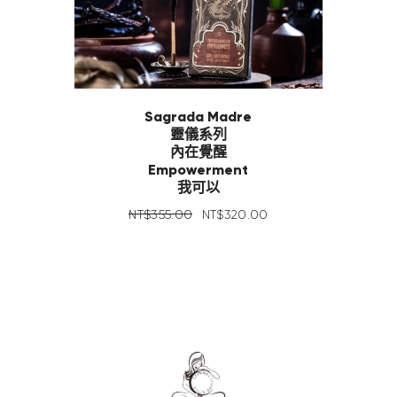
Sagrada Madre
靈儀系列
內在覺醒
Empowerment
我可以
NT$
355
.
00
NT$
320
.
00