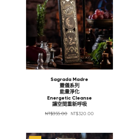
Sagrada Madre
靈儀系列
能量淨化
Energetic Cleanse
讓空間重新呼吸
NT$
355
.
00
NT$
320
.
00