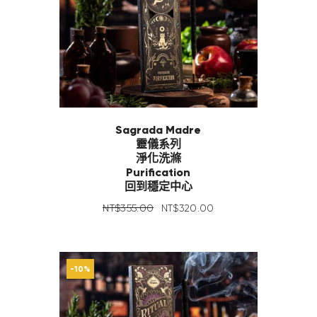
Sagrada Madre
靈儀系列
淨化洗滌
Purification
回到穩定中心
NT$
355
.
00
NT$
320
.
00
-10%