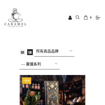
0
所有商品品牌
— 靈儀系列
-10%