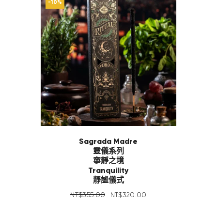
-10%
Sagrada Madre
靈儀系列
寧靜之境
Tranquility
靜謐儀式
NT$
355
.
00
NT$
320
.
00