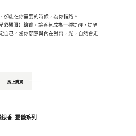
，卻能在你需要的時候，為你指路。
ne（光彩耀眼）線香
，讓香氣成為一種提醒，提醒
定自己。當你願意與內在對齊，光，自然會走
馬上購買
天然線香
靈儀系列
,