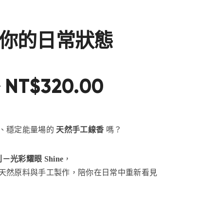
你的日常狀態
0
NT$
320
.
00
、穩定能量場的
天然手工線香
嗎？
列－光彩耀眼 Shine
，
天然原料與手工製作，陪你在日常中重新看見