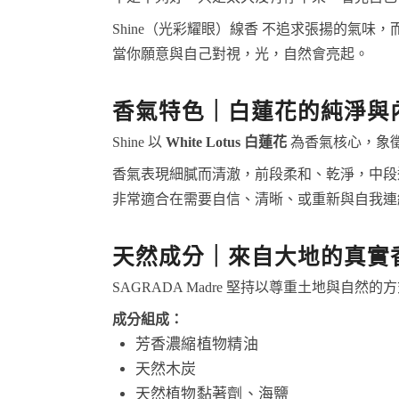
Shine（光彩耀眼）線香 不追求張揚的氣
當你願意與自己對視，光，自然會亮起。
香氣特色｜白蓮花的純淨與
Shine 以
White Lotus 白蓮花
為香氣核心，象
香氣表現細膩而清澈，前段柔和、乾淨，中段
非常適合在需要自信、清晰、或重新與自我連
天然成分｜來自大地的真實
SAGRADA Madre 堅持以尊重土地與
成分組成：
芳香濃縮植物精油
天然木炭
天然植物黏著劑、海鹽