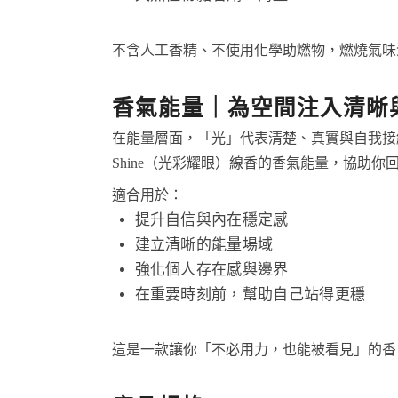
不含人工香精、不使用化學助燃物，燃燒氣味
香氣能量｜為空間注入清晰
在能量層面，「光」代表清楚、真實與自我接
Shine（光彩耀眼）線香的香氣能量，協助
適合用於：
提升自信與內在穩定感
建立清晰的能量場域
強化個人存在感與邊界
在重要時刻前，幫助自己站得更穩
這是一款讓你「不必用力，也能被看見」的香