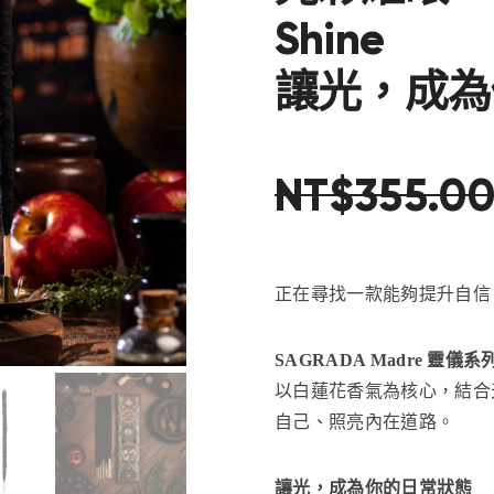
Shine
讓光，成為
NT$
355
.
0
正在尋找一款能夠提升自信
SAGRADA Madre 靈儀系
以白蓮花香氣為核心，結合
自己、照亮內在道路。
讓光，成為你的日常狀態