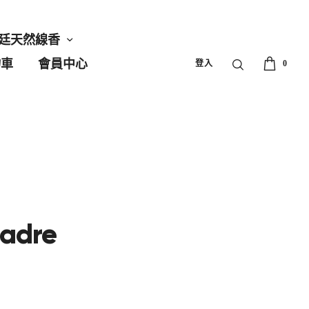
廷天然線香
物車
會員中心
登入
0
adre