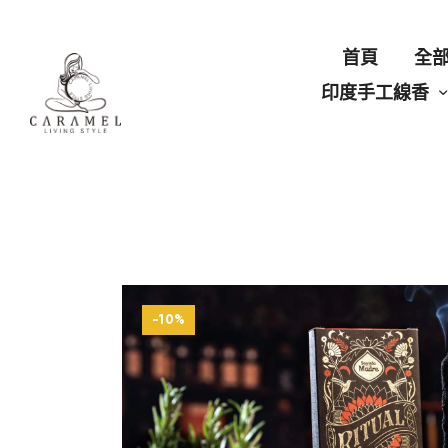
首頁
全
印度手工線香
-10%