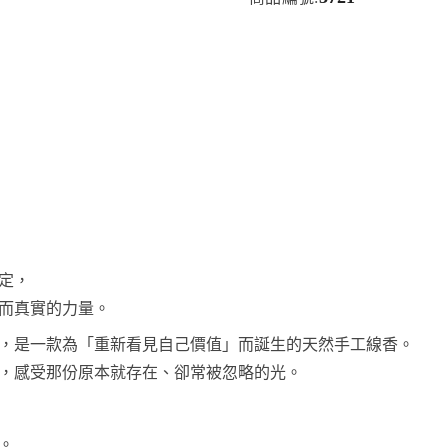
定，
而真實的力量。
，是一款為「重新看見自己價值」而誕生的天然手工線香。
，感受那份原本就存在、卻常被忽略的光。
。