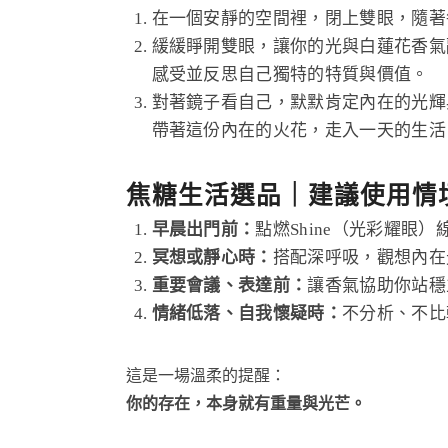
在一個安靜的空間裡，閉上雙眼，隨著
緩緩睜開雙眼，讓你的光與白蓮花香氣
感受並反思自己獨特的特質與價值。
對著鏡子看自己，默默肯定內在的光輝
帶著這份內在的火花，走入一天的生活
焦糖生活選品｜建議使用情
早晨出門前：
點燃Shine（光彩耀眼
冥想或靜心時：
搭配深呼吸，觀想內在
重要會議、表達前：
讓香氣協助你站穩
情緒低落、自我懷疑時：
不分析、不比
這是一場溫柔的提醒：
你的存在，本身就有重量與光芒。