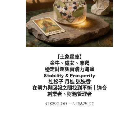
【土象星座】
金牛、處女、摩羯
穩定財運與實踐力海鹽
Stability & Prosperity
杜松子 月桂 迷迭香
在努力與回報之間找到平衡｜適合
創業者、財務管理者
NT$
290
.
00
–
NT$
625
.
00