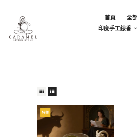
首頁
全
印度手工線香
特價