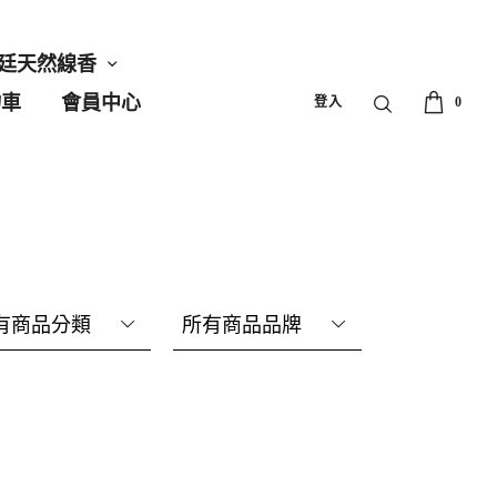
廷天然線香
物車
會員中心
登入
0
有商品分類
所有商品品牌