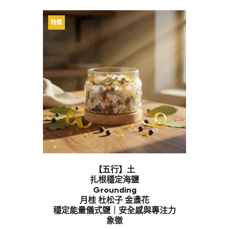
特價
【五行】土
扎根穩定海鹽
Grounding
月桂 杜松子 金盞花
穩定能量儀式鹽｜安全感與專注力
象徵