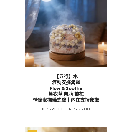
【五行】水
流動安撫海鹽
Flow & Soothe
薰衣草 茉莉 菊花
情緒安撫儀式鹽｜內在支持象徵
NT$
290
.
00
–
NT$
625
.
00