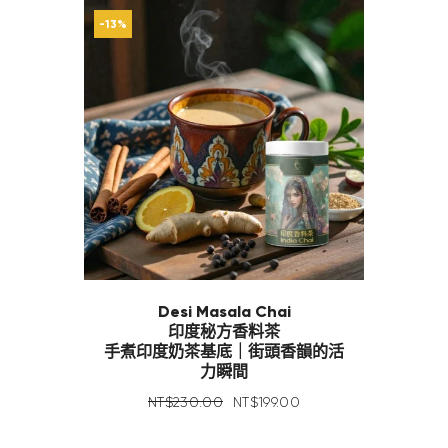
-13%
Desi Masala Chai
印度秘方香料茶
手煮印度奶茶基底｜街頭香韻的活
力瞬間
NT$
230
.
00
NT$
199
.
00