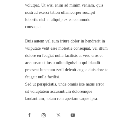
volutpat. Ut wisi enim ad minim veniam, quis
nostrud exerci tation ullamcorper suscipit
lobortis nisl ut aliquip ex ea commodo
consequat.
Duis autem vel eum iriure dolor in hendrerit in
vulputate velit esse molestie consequat, vel illum
dolore eu feugiat nulla facilisis at vero eros et
accumsan et iusto odio dignissim qui blandit
praesent luptatum zzril delenit augue duis dore te
feugait nulla facilisi.
Sed ut perspiciatis, unde omnis iste natus error
sit voluptatem accusantium doloremque
laudantium, totam rem aperiam eaque ipsa.