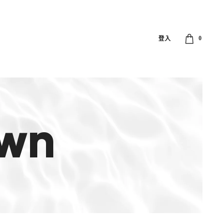
登入
0
own