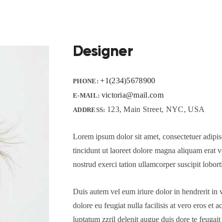
Designer
+1(234)5678900
PHONE:
victoria@mail.com
E-MAIL:
123, Main Street, NYC, USA
ADDRESS:
Lorem ipsum dolor sit amet, consectetuer adip
tincidunt ut laoreet dolore magna aliquam erat 
nostrud exerci tation ullamcorper suscipit lobor
Duis autem vel eum iriure dolor in hendrerit in v
dolore eu feugiat nulla facilisis at vero eros et
luptatum zzril delenit augue duis dore te feugait n