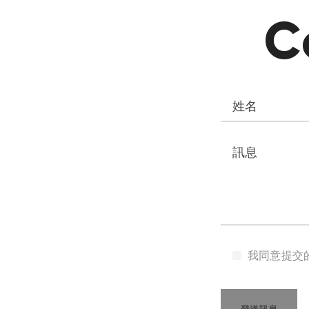
C
我同意提交