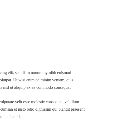
iscing elit, sed diam nonummy nibh euismod
volutpat. Ut wisi enim ad minim veniam, quis
tis nisl ut aliquip ex ea commodo consequat.
ulputate velit esse molestie consequat, vel illum
 accumsan et iusto odio dignissim qui blandit praesent
ulla facilisi.