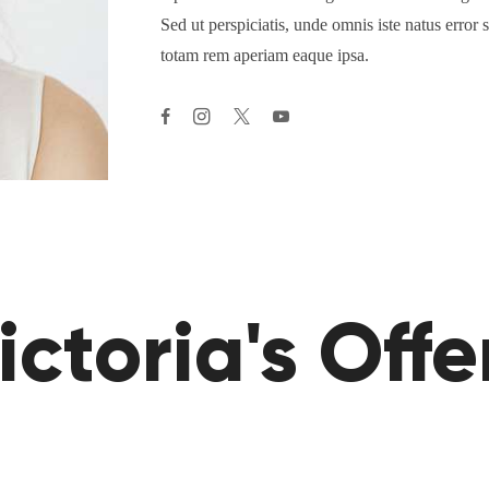
Sed ut perspiciatis, unde omnis iste natus erro
totam rem aperiam eaque ipsa.
ictoria's Offe