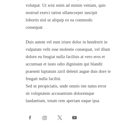
volutpat. Ut wisi enim ad minim veniam, quis
nostrud exerci tation ullamcorper suscipit
lobortis nisl ut aliquip ex ea commodo
consequat.
Duis autem vel eum iriure dolor in hendrerit in
vulputate velit esse molestie consequat, vel illum
dolore eu feugiat nulla facilisis at vero eros et
accumsan et iusto odio dignissim qui blandit
praesent luptatum zzril delenit augue duis dore te
feugait nulla facilisi.
Sed ut perspiciatis, unde omnis iste natus error
sit voluptatem accusantium doloremque
laudantium, totam rem aperiam eaque ipsa.