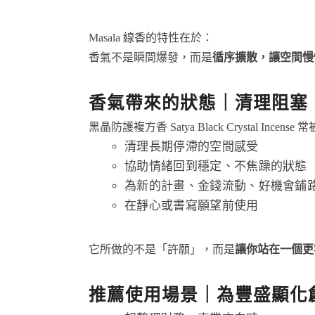
Masala 線香的特性在於：
香氣不是瞬間爆發，而是
循序擴散，讓空間慢
香氣帶來的狀態｜清理阻塞
黑晶防護複方香 Satya Black Crystal Incense
清理長期停滯的空間感受
協助情緒回到穩定、不焦躁的狀態
為新的計畫、金錢流動、好機會鋪
在靜心或書寫願望前使用
它所做的不是「許願」，而是
讓你站在一個更
推薦使用場景｜為豐盛顯化