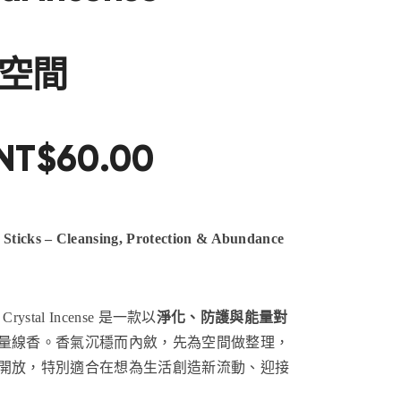
空間
NT$
60
.
00
e Sticks – Cleansing, Protection & Abundance
rystal Incense 是一款以
淨化、防護與能量對
量線香。香氣沉穩而內斂，先為空間做整理，
開放，特別適合在想為生活創造新流動、迎接