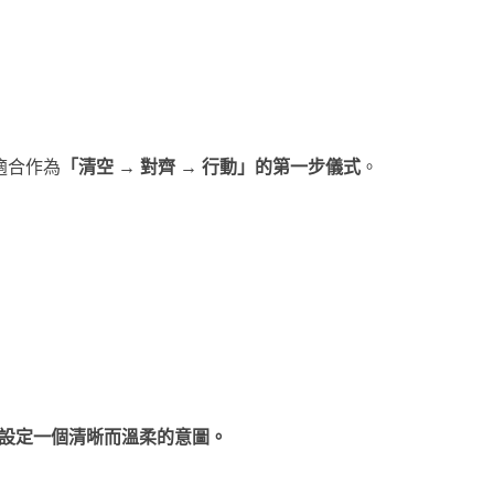
 很適合作為
「清空 → 對齊 → 行動」的第一步儀式
。
設定一個清晰而溫柔的意圖。