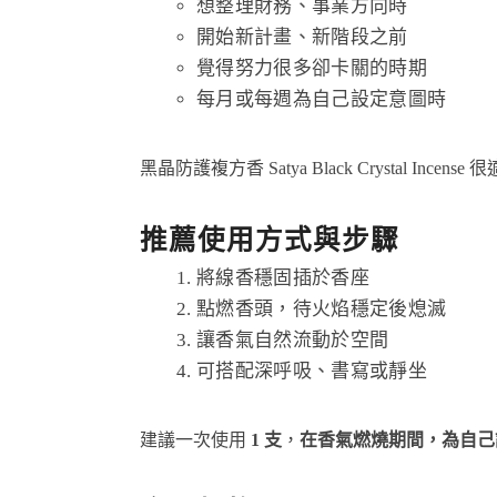
想整理財務、事業方向時
開始新計畫、新階段之前
覺得努力很多卻卡關的時期
每月或每週為自己設定意圖時
黑晶防護複方香 Satya Black Crystal Incense
推薦使用方式與步驟
將線香穩固插於香座
點燃香頭，待火焰穩定後熄滅
讓香氣自然流動於空間
可搭配深呼吸、書寫或靜坐
建議一次使用
1 支
，
在香氣燃燒期間，為自己