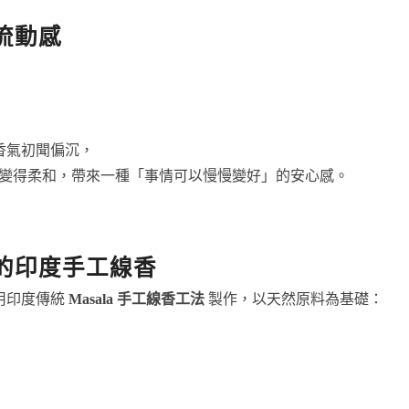
流動感
se 的香氣初聞偏沉，
變得柔和，帶來一種「事情可以慢慢變好」的安心感。
的印度手工線香
e 採用印度傳統
Masala 手工線香工法
製作，以天然原料為基礎：