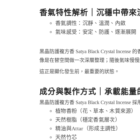
香氣特性解析｜沉穩中帶來
香氣調性：沉靜、溫潤、內斂
氣味感受：安定、防護、逐漸展開
黑晶防護複方香 Satya Black Crystal Incen
像是在替空間做一次深層整理；隨後氣味慢慢
這正是顯化發生前，最重要的狀態。
成分與製作方式｜承載能量
黑晶防護複方香 Satya Black Crystal Incens
植物香粉（花、草本、木質來源）
天然樹脂（穩定香氣層次）
精油與Attar（形成主調性）
天然竹芯