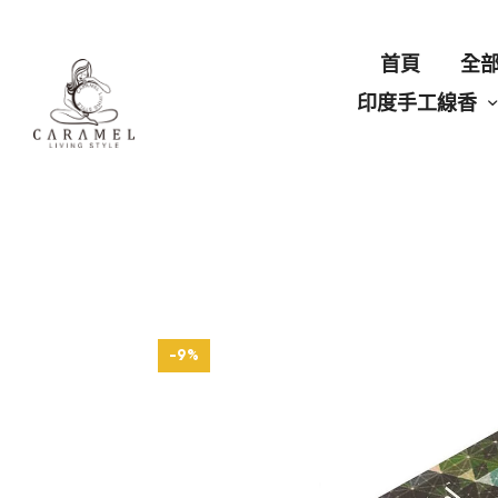
首頁
全
印度手工線香
-9%