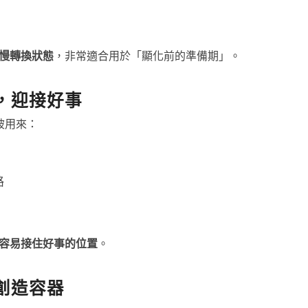
慢轉換狀態
，非常適合用於「顯化前的準備期」。
，迎接好事
 常被用來：
路
容易接住好事的位置
。
創造容器