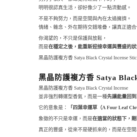
明明很認真生活，卻好像少了一點流動感。
不是不夠努力，而是空間與內在太過擁擠。
情緒、雜念、外在期待交錯堆疊，讓真正適合
你渴望的，不只是保護與放鬆，
而是
在穩定之後，能重新迎接幸運與豐盛的狀
黑晶防護複方香 Satya Black Crystal Incense
黑晶防護複方香 Satya Blac
黑晶防護複方香 Satya Black Crystal Incense
並非強烈轉運型香氣，而是一種
先讓能量回到
它的意象是：
「四葉幸運草（A Four Leaf Cl
象徵的不只是幸運，而是
在適當的狀態下，剛
真正的豐盛，從來不是硬抓來的，而是在空間