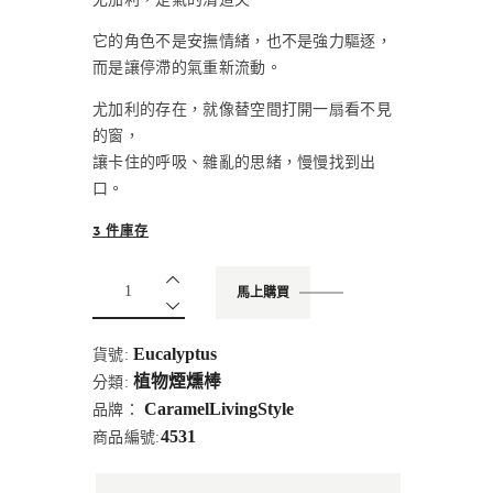
它的角色不是安撫情緒，也不是強力驅逐，
而是讓停滯的氣重新流動。
尤加利的存在，就像替空間打開一扇看不見
的窗，
讓卡住的呼吸、雜亂的思緒，慢慢找到出
口。
3 件庫存
馬上購買
Eucalyptus
貨號:
植物煙燻棒
分類:
CaramelLivingStyle
品牌：
4531
商品編號: