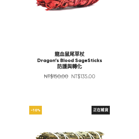
龍血鼠尾草杖
Dragon’s Blood SageSticks
防護與轉化
NT$
150
.
00
NT$
135
.
00
-10%
正在補貨