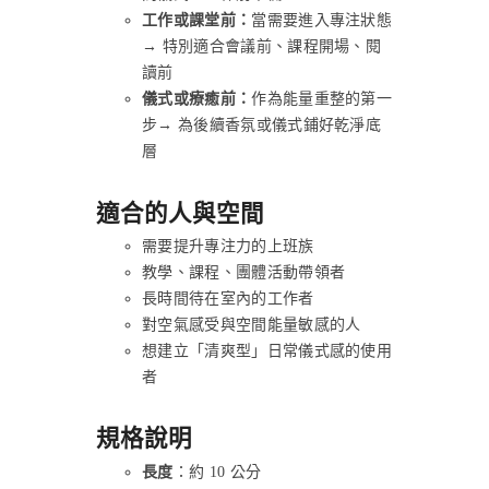
工作或課堂前：
當需要進入專注狀態
→ 特別適合會議前、課程開場、閱
讀前
儀式或療癒前：
作為能量重整的第一
步→ 為後續香氛或儀式鋪好乾淨底
層
適合的人與空間
需要提升專注力的上班族
教學、課程、團體活動帶領者
長時間待在室內的工作者
對空氣感受與空間能量敏感的人
想建立「清爽型」日常儀式感的使用
者
規格說明
長度
：約 10 公分