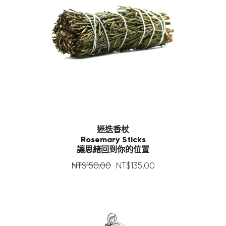
迷迭香杖
Rosemary Sticks
讓思緒回到你的位置
NT$
150
.
00
NT$
135
.
00