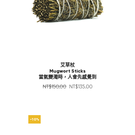
艾草杖
Mugwort Sticks
當氣變濁時，人會先感覺到
NT$
150
.
00
NT$
135
.
00
-10%