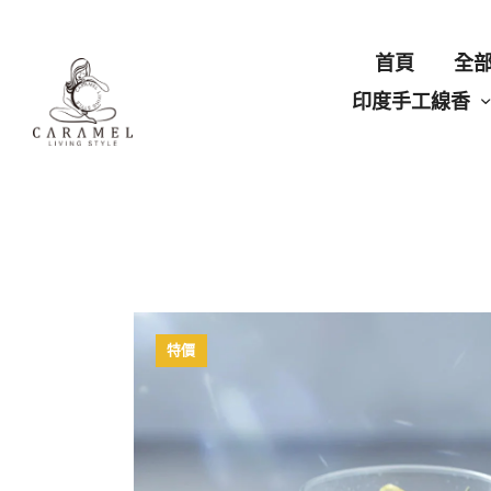
首頁
全
印度手工線香
特價