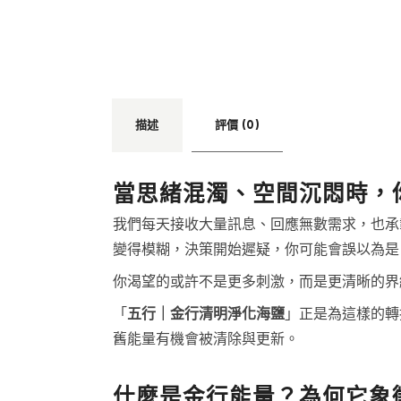
描述
評價 (0)
當思緒混濁、空間沉悶時，
我們每天接收大量訊息、回應無數需求，也承
變得模糊，決策開始遲疑，你可能會誤以為是
你渴望的或許不是更多刺激，而是更清晰的界
「
五行｜金行清明淨化海鹽
」正是為這樣的轉
舊能量有機會被清除與更新。
什麼是金行能量？為何它象