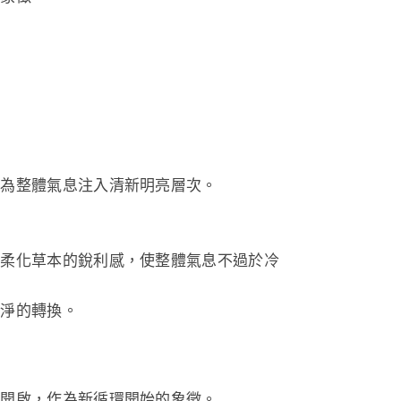
則為整體氣息注入清新明亮層次。
則柔化草本的銳利感，使整體氣息不過於冷
純淨的轉換。
後開啟，作為新循環開始的象徵。