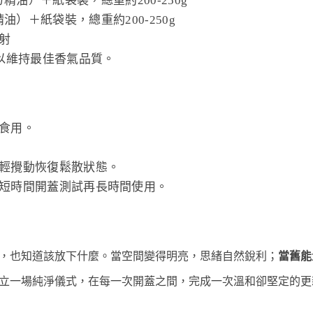
油）＋紙袋裝，總重約200-250g
）＋紙袋裝，總重約200-250g
射
以維持最佳香氣品質。
食用。
輕攪動恢復鬆散狀態。
短時間開蓋測試再長時間使用。
，也知道該放下什麼。當空間變得明亮，思緒自然銳利；
當舊能
立一場純淨儀式，在每一次開蓋之間，完成一次溫和卻堅定的更