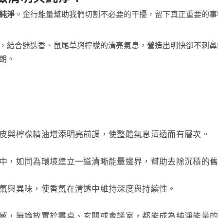
純淨
。金行能量幫助我們切割不必要的干擾，留下真正重要的事
，結合迷迭香、鼠尾草與檸檬的清亮氣息，營造出明快卻不刺鼻
朗。
皮與檸檬精油增添明亮前調，使整體氣息清透而有層次。
中，如同為環境建立一道清晰能量邊界，幫助去除沉積的
氣與異味，使香氣在清透中維持深度與持續性。
感，無論放置於書桌、玄關或會議室，都能成為純淨能量