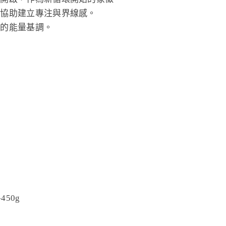
息協助建立專注與界線感。
新的能量基調。
450g