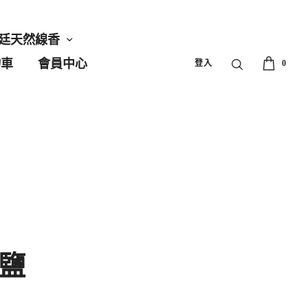
廷天然線香
物車
會員中心
登入
0
鹽