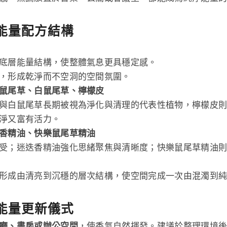
能量配方結構
底層能量結構，使整體氣息更具穩定感。
，形成乾淨而不空洞的空間氛圍。
鼠尾草、白鼠尾草、檸檬皮
與白鼠尾草長期被視為淨化與清理的代表性植物，檸檬皮
淨又富有活力。
香精油、快樂鼠尾草精油
受；迷迭香精油強化思緒聚焦與清晰度；快樂鼠尾草精油
形成由清亮到沉穩的層次結構，使空間完成一次由混濁到
能量更新儀式
廳、書房或辦公空間
，使香氣自然揮發。建議於整理環境