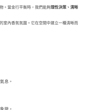
物。當金行平衡時，我們能夠
理性決策、清晰
的室內香氛氛圍。它在空間中建立一種清晰而
舊氣息。
的象徵。