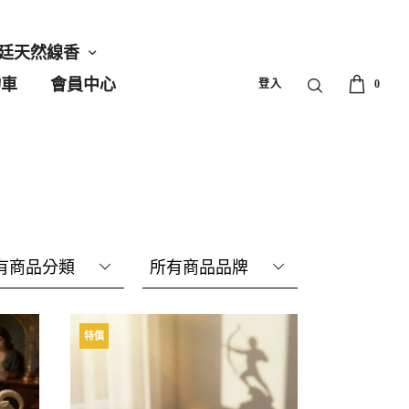
廷天然線香
物車
會員中心
登入
0
有商品分類
所有商品品牌
特價