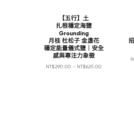
【五行】土
扎根穩定海鹽
Grounding
月桂 杜松子 金盞花
穩定能量儀式鹽｜安全
感與專注力象徵
N
NT$
290
.
00
–
NT$
625
.
00