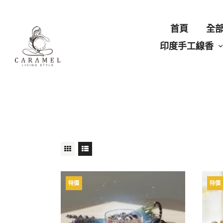
首頁
全
印度手工線香
特價
特價