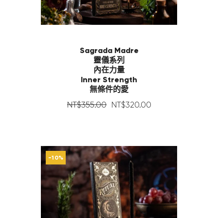
Sagrada Madre
靈儀系列
內在力量
Inner Strength
無條件的愛
NT$
355
.
00
NT$
320
.
00
-10%