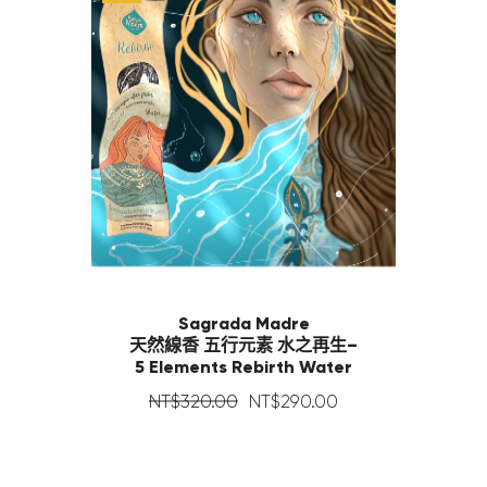
Sagrada Madre
天然線香 五行元素 水之再生–
5 Elements Rebirth Water
NT$
320
.
00
NT$
290
.
00