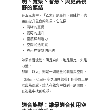
明、覺察、智慧、與更高視
野的連結
在五元素中，「乙太」是最輕、最純粹、也
最能提升覺察的能量。它象徵：
清晰的直覺
視野的提升
靈感與創造力
空間的透明感
與內在智慧的連結
如果水是流動、風是自由、地是穩定、火是
力量，
那麼「以太」則是一切能量的載體與空間。
【Ether – Clarity 空之清晰線香】的香氣正是
以此為靈感，讓人在雜念中找到一處開闊，
在複雜中找到乾淨。
適合族群：誰最適合使用空