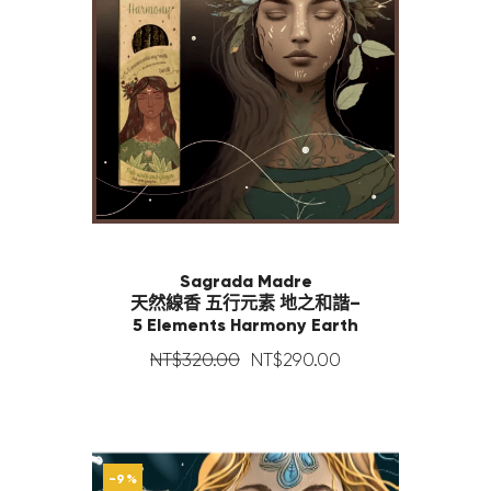
Sagrada Madre
天然線香 五行元素 地之和諧–
5 Elements Harmony Earth
NT$
320
.
00
NT$
290
.
00
-9%