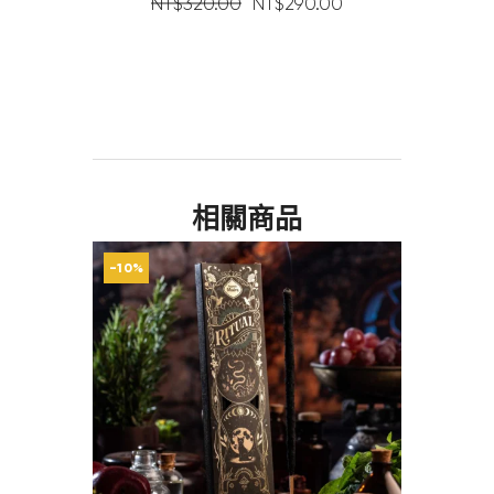
NT$
320
.
00
NT$
290
.
00
相關商品
-10%