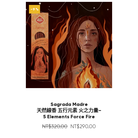
-9%
Sagrada Madre
天然線香 五行元素 火之力量–
5 Elements Force Fire
NT$
320
.
00
NT$
290
.
00