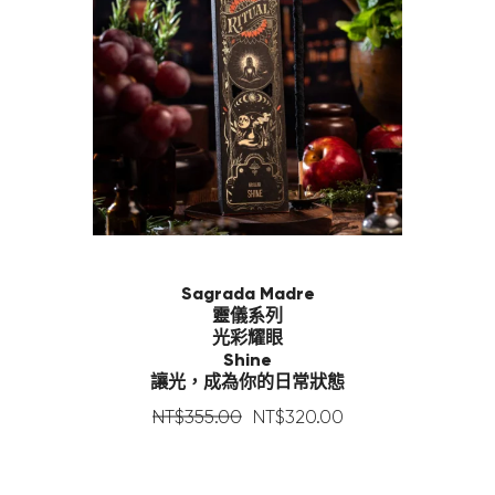
Sagrada Madre
靈儀系列
光彩耀眼
Shine
讓光，成為你的日常狀態
NT$
355
.
00
NT$
320
.
00