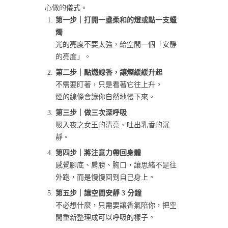
心做的儀式。
第一步｜打開一盞柔和的燈或點一支蠟
燭
光的亮度不要太強，給空間一個「安靜
的亮度」。
第二步｜點燃線香，讓煙緩緩升起
不需要盯著，只是看著它往上升。
煙的線條會讓你自然地慢下來。
第三步｜做三次深呼吸
吸入夜之女王的清亮、吐出乳香的沉
靜。
第四步｜將注意力帶回身體
感覺腳底、肩膀、胸口，讓思緒不是往
外跑，而是慢慢回到自己身上。
第五步｜讓空間安靜 3 分鐘
不必想什麼，只需要讓香氣陪你，把空
間重新整理成可以呼吸的樣子。