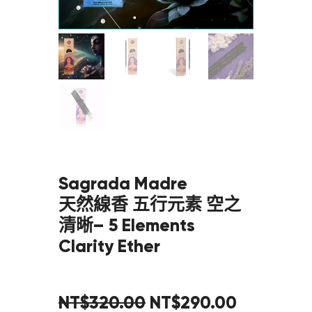
Sagrada Madre
天然線香 五行元素 空之
清晰– 5 Elements
Clarity Ether
NT$
320
.
00
NT$
290
.
00