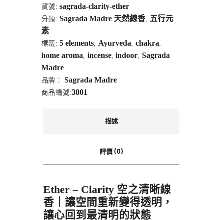
sagrada-clarity-ether
貨號:
Sagrada Madre 天然線香
五行元
分類:
,
素
5 elements
Ayurveda
chakra
標籤:
,
,
,
home aroma
incense
indoor
Sagrada
,
,
,
Madre
Sagrada Madre
品牌：
3801
商品編號:
描述
評價 (0)
Ether – Clarity 空之清晰線
香｜讓空間重新變得透明，
讓心回到最清明的狀態