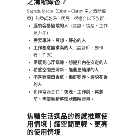
之清晰線香？
Sagrada Madre【Ether – Clarity 空之清晰線
香】的香調乾淨、明亮，很適合以下族群：
腦袋容易過載的人
（資訊、情緒、工作
壓力多）
需要專注、冥想、靜心的人
工作創意需求高的人
（設計師、創作
者、作家）
常感到心浮氣躁、想提升內在安定的人
希望空間更清新、能量更純淨的人
不喜歡濃烈香氣，偏好乾淨、透明花香
的人
也非常適合在：
夜晚、工作前、冥想
前、需要重新整理狀態
時使用。
焦糖生活選品的質感推薦使
用情境｜讓空間更輕、更亮
的使用情境