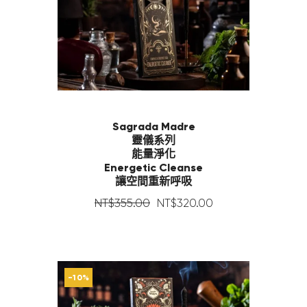
Sagrada Madre
靈儀系列
能量淨化
Energetic Cleanse
讓空間重新呼吸
NT$
355
.
00
NT$
320
.
00
-10%