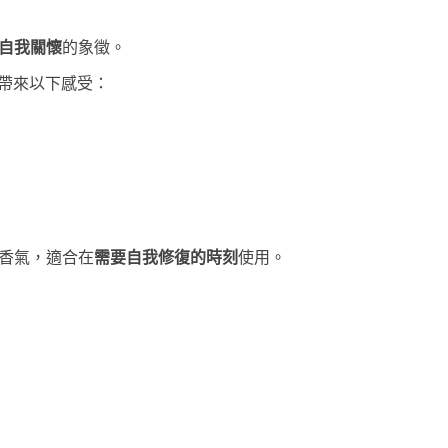
自我關懷
的象徵。
形容能帶來以下感受：
香氣，適合在
需要自我修復的時刻
使用。