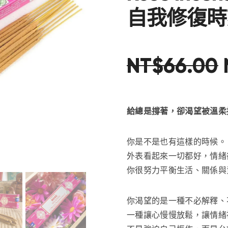
自我修復時
NT$
66
.
00
給總是撐著，卻渴望被溫柔
你是不是也有這樣的時候。
外表看起來一切都好，情緒
你很努力平衡生活、關係與
你渴望的是一種不必解釋、
一種讓心慢慢放鬆，讓情緒