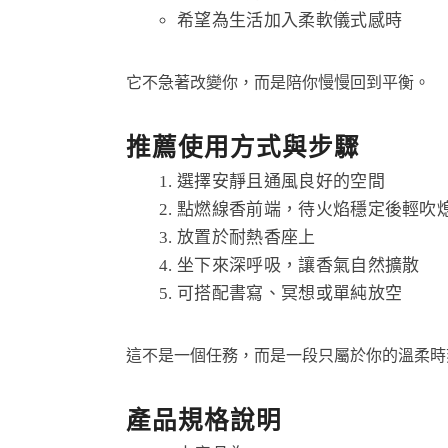
希望為生活加入柔軟儀式感時
它不急著改變你，而是陪你慢慢回到平衡。
推薦使用方式與步驟
選擇安靜且通風良好的空間
點燃線香前端，待火焰穩定後輕吹
放置於耐熱香座上
坐下來深呼吸，讓香氣自然擴散
可搭配書寫、冥想或單純放空
這不是一個任務，而是一段只屬於你的溫柔時
產品規格說明