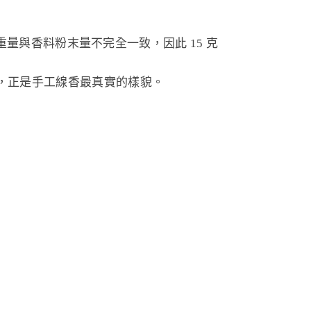
重量與香料粉末量不完全一致，因此 15 克
致，正是手工線香最真實的樣貌。