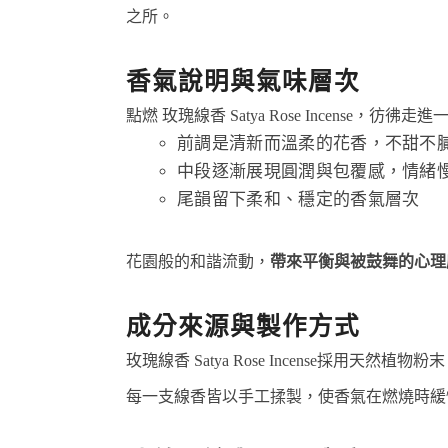
之所。
香氣說明與氣味層次
點燃 玫瑰線香 Satya Rose Incense，彷
前調是清新而溫柔的花香，不甜不
中段逐漸展現圓潤與包覆感，情緒
尾韻留下柔和、穩定的香氣層次
花園般的和諧流動，
帶來平衡與被鼓舞的心理
成分來源與製作方式
玫瑰線香 Satya Rose Incense採用天
每一支線香皆以手工揉製，使香氣在燃燒時緩