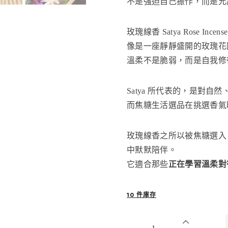
不是強迫自己振作，而是允
玫瑰線香 Satya Rose Incense
像是一座靜靜盛開的玫瑰花
溫柔不是脆弱，而是自我修
Satya 所代表的，是對自
而焦糖生活選品在挑選香氣
玫瑰線香之所以被焦糖選入
中默默陪伴。
它適合那些
正在學習溫柔對
10 件庫存