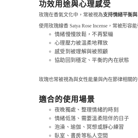
功效用途與心理感受
玫瑰在香氣文化中，常被視為
支持情緒平衡與
使用玫瑰線香 Satya Rose Incense，常被
情緒慢慢放鬆，不再緊繃
心理壓力被溫柔地釋放
感受到被理解與被照顧
協助回到穩定、平衡的內在狀態
玫瑰也常被視為與女性能量與內在節律相關的
適合的使用場景
夜晚獨處、整理情緒的時刻
情緒低落、需要溫柔陪伴的日子
泡澡、瑜伽、冥想或靜心練習
臥室、書房等私人空間