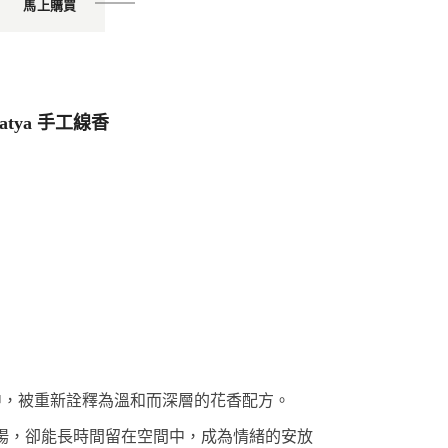
馬上購買
Satya 手工線香
在這款線香中，被重新詮釋為溫和而深層的花香配方。
不張揚，卻能長時間留在空間中，成為情緒的安放