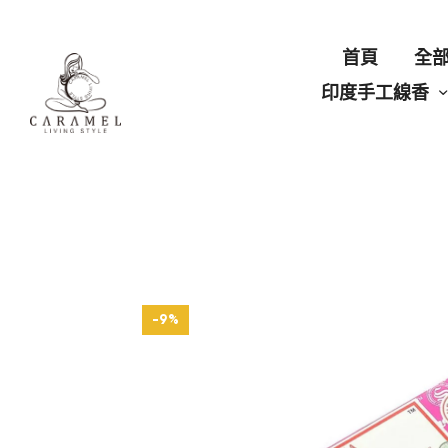
首頁
全
印度手工線香
-9%