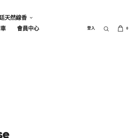
廷天然線香
物車
會員中心
登入
0
se